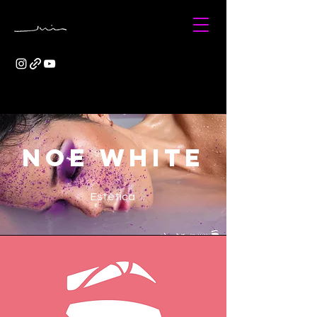
NOE WHITE
Estética