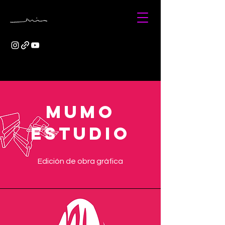
MUMO
ESTUDIO
Edición de obra gráfica