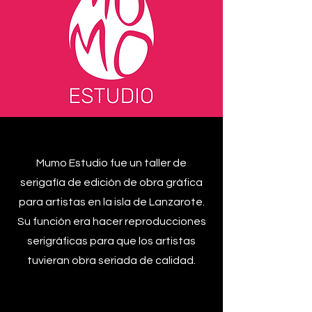
Mumo Estudio fue un taller de
serigafía de edición de obra gráfica
para artistas en la isla de Lanzarote.
Su función era hacer reproducciones
serigráficas para que los artistas
tuvieran obra seriada de calidad.