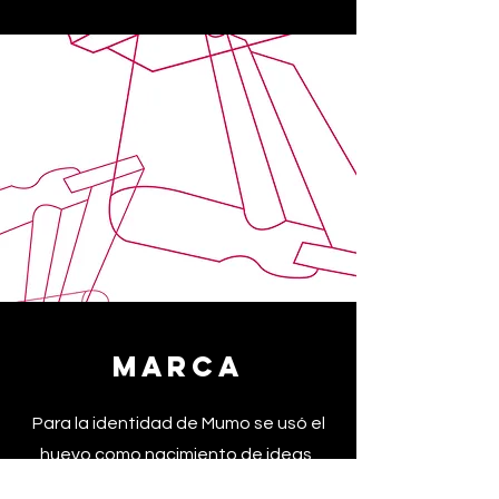
Marca
Para la identidad de Mumo se usó el
huevo como nacimiento de ideas,
que eclosionan en proyectos