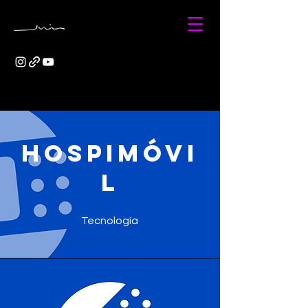
HOSPIMÓVI
L
Tecnología