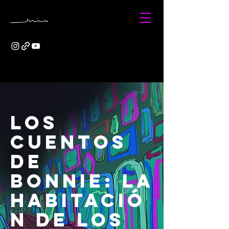
Los
cuentos
de
Bonnie: La
habitació
n de los