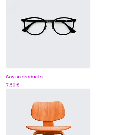
Soy un producto
Precio
7,50 €