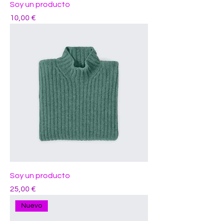
Soy un producto
Precio
10,00 €
Soy un producto
Precio
25,00 €
Nuevo