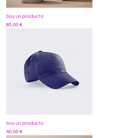
Soy un producto
Precio
85,00 €
Soy un producto
Precio
40,00 €